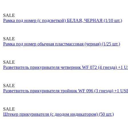
SALE
Рамка под номер (с подсветкой) БЕЛАЯ, ЧЕРНАЯ (1/10 шт.)
SALE
Рамка под номер обычная пластмассовая (черная) (1/25 шт.)
SALE
Разветвитель прикуривателя четверник WF 072 (4 гнезда) +1 US
SALE
Разветвитель прикуривателя тройник WF 096 (3 гнезда) +1 USB
SALE
Штекер прикуривателя (с диодом индикатором) (50 шт.)