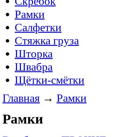
Скребок
Рамки
Салфетки
Стяжка груза
Шторка
Швабра
Щётки-смётки
Главная
→
Рамки
Рамки