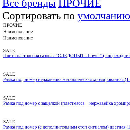
Все бренды
ПРОЧИЕ
Сортировать по
умолчани
ПРОЧИЕ
Наименование
Наименование
SALE
Плита настольная газовая "СЛЕДОПЫТ - Power" (с переходнико
SALE
Рамка под номер нержавейка металлическая хромированная (1 
SALE
Рамка под номер с защелкой (пластмасса + нержавейка хромиро
SALE
Рамка под номер (с дополнительным стоп сигналом) цветная (1