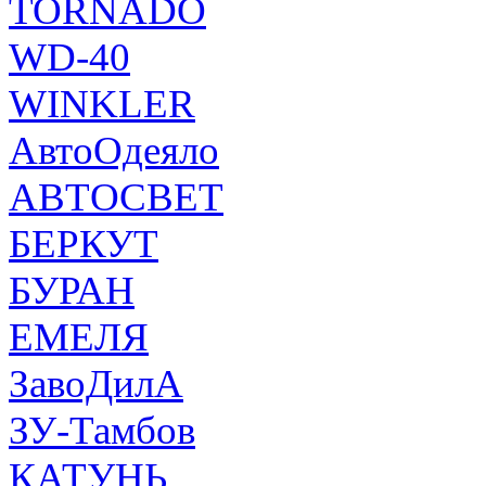
TORNADO
WD-40
WINKLER
АвтоОдеяло
АВТОСВЕТ
БЕРКУТ
БУРАН
ЕМЕЛЯ
ЗавоДилА
ЗУ-Тамбов
КАТУНЬ