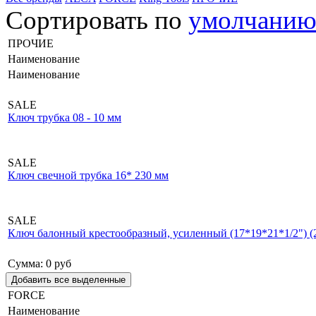
Сортировать по
умолчани
ПРОЧИЕ
Наименование
Наименование
SALE
Ключ трубка 08 - 10 мм
SALE
Ключ свечной трубка 16* 230 мм
SALE
Ключ балонный крестообразный, усиленный (17*19*21*1/2") (2
Сумма:
0
руб
FORCE
Наименование