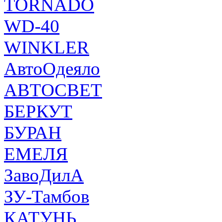
TORNADO
WD-40
WINKLER
АвтоОдеяло
АВТОСВЕТ
БЕРКУТ
БУРАН
ЕМЕЛЯ
ЗавоДилА
ЗУ-Тамбов
КАТУНЬ