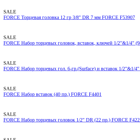
SALE
FORCE Торцевая головка 12 гр 3/8" DR 7 мм FORCE F53907
SALE
FORCE Набор торцевых головок, вставок, ключей 1/2"&1/4" (
SALE
FORCE Набор торцевых гол. 6-гр.(Surface) и вставок 1/2"&1/4
SALE
FORCE Набор вставок (40 пр.) FORCE F4401
SALE
FORCE Набор торцевых головок 1/2" DR (22 пр.) FORCE F422
SALE