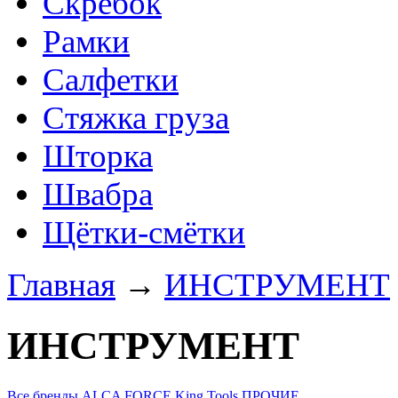
Скребок
Рамки
Салфетки
Стяжка груза
Шторка
Швабра
Щётки-смётки
Главная
→
ИНСТРУМЕНТ
ИНСТРУМЕНТ
Все бренды
ALCA
FORCE
King Tools
ПРОЧИЕ