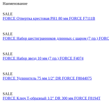
Наименование
SALE
FORCE Отвертка крестовая РН1 80 мм FORCE F7111В
SALE
FORCE Набор шестигранников длинных с шаром (7 пр.) FOR
SALE
FORCE Набор звезд 10 мм (7 пр.) FORCE F4074
SALE
FORCE Удлинитель 75 мм 1/2" DR FORCE F8044075
SALE
FORCE Ключ Т-образный 1/2" DR 300 мм FORCE F8194Т