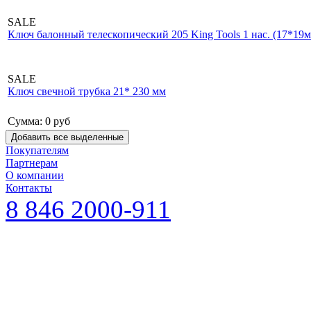
SALE
Ключ балонный телескопический 205 King Tools 1 нас. (17*19
SALE
Ключ свечной трубка 21* 230 мм
Сумма:
0
руб
Покупателям
Партнерам
О компании
Контакты
8 846 2000-911