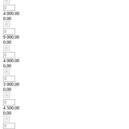
4 000.00
0.00
9 000.00
0.00
4 000.00
0.00
3 000.00
0.00
4 500.00
0.00