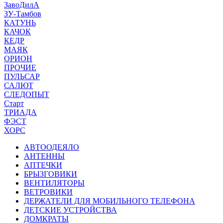
ЗавоДилА
ЗУ-Тамбов
КАТУНЬ
КАЧОК
КЕДР
МАЯК
ОРИОН
ПРОЧИЕ
ПУЛЬСАР
САЛЮТ
СЛЕДОПЫТ
Старт
ТРИАДА
ФЭСТ
ХОРС
АВТООДЕЯЛО
АНТЕННЫ
АПТЕЧКИ
БРЫЗГОВИКИ
ВЕНТИЛЯТОРЫ
ВЕТРОВИКИ
ДЕРЖАТЕЛИ ДЛЯ МОБИЛЬНОГО ТЕЛЕФОНА
ДЕТСКИЕ УСТРОЙСТВА
ДОМКРАТЫ