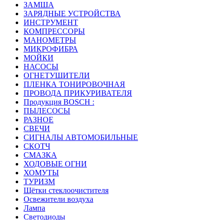
ЗАМША
ЗАРЯДНЫЕ УСТРОЙСТВА
ИНСТРУМЕНТ
КОМПРЕССОРЫ
МАНОМЕТРЫ
МИКРОФИБРА
МОЙКИ
НАСОСЫ
ОГНЕТУШИТЕЛИ
ПЛЕНКА ТОНИРОВОЧНАЯ
ПРОВОДА ПРИКУРИВАТЕЛЯ
Продукция BOSCH :
ПЫЛЕСОСЫ
РАЗНОЕ
СВЕЧИ
СИГНАЛЫ АВТОМОБИЛЬНЫЕ
СКОТЧ
СМАЗКА
ХОДОВЫЕ ОГНИ
ХОМУТЫ
ТУРИЗМ
Щётки стеклоочистителя
Освежители воздуха
Лампа
Светодиоды