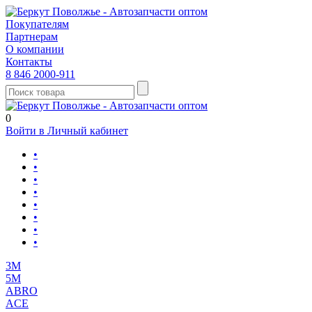
Покупателям
Партнерам
О компании
Контакты
8 846 2000-911
0
Войти в Личный кабинет
•
•
•
•
•
•
•
•
3М
5М
ABRO
ACE