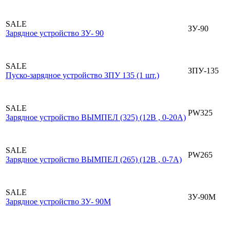
SALE
ЗУ-90
Зарядное устройство ЗУ- 90
SALE
ЗПУ-135
Пуско-зарядное устройство ЗПУ 135 (1 шт.)
SALE
PW325
Зарядное устройство ВЫМПЕЛ (325) (12В , 0-20А)
SALE
PW265
Зарядное устройство ВЫМПЕЛ (265) (12В , 0-7А)
SALE
ЗУ-90М
Зарядное устройство ЗУ- 90М