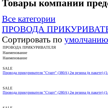
Товары компании пред
Все категории
ПРОВОДА ПРИКУРИВАТ
Сортировать по
умолчани
ПРОВОДА ПРИКУРИВАТЕЛЯ
Наименование
Наименование
SALE
Провода прикуривателя "Старт" (380А) 2м резина (в пакете) (1/
SALE
Провода прикуривателя "Старт" (280А) 2м резина (в пакете) (1/
SALE