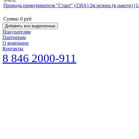
Провода прикуривателя "Старт" (230А) 2м резина (в пакете) (1/
Сумма:
0
руб
Покупателям
Партнерам
О компании
Контакты
8 846 2000-911