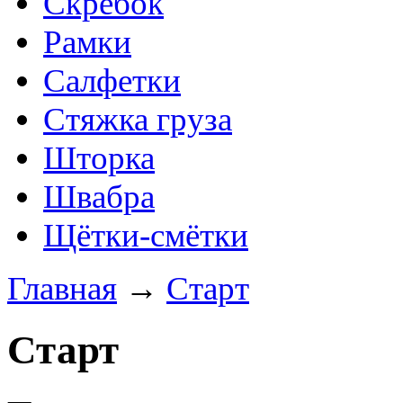
Скребок
Рамки
Салфетки
Стяжка груза
Шторка
Швабра
Щётки-смётки
Главная
→
Старт
Старт