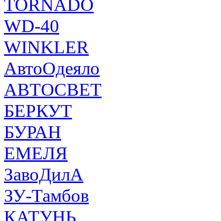
TORNADO
WD-40
WINKLER
АвтоОдеяло
АВТОСВЕТ
БЕРКУТ
БУРАН
ЕМЕЛЯ
ЗавоДилА
ЗУ-Тамбов
КАТУНЬ