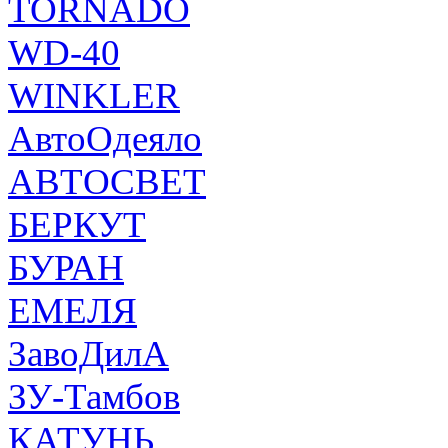
TORNADO
WD-40
WINKLER
АвтоОдеяло
АВТОСВЕТ
БЕРКУТ
БУРАН
ЕМЕЛЯ
ЗавоДилА
ЗУ-Тамбов
КАТУНЬ